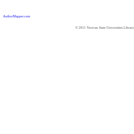
AuthorMapper.com
© 2011 Yerevan State Universities Library