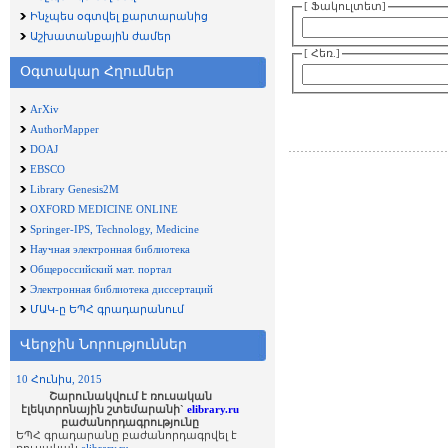
[ Ֆակուլտետ]
Ինչպես օգտվել քարտարանից
Աշխատանքային ժամեր
[ Հեռ.]
Օգտակար Հղումներ
ArXiv
AuthorMapper
DOAJ
EBSCO
Library Genesis2M
OXFORD MEDICINE ONLINE
Springer-IPS, Technology, Medicine
Научная электронная библиотека
Общероссийский мат. портал
Электронная библиотека диссертаций
ՄԱԿ-ը ԵՊՀ գրադարանում
Վերջին Նորություններ
10 Հունիս, 2015
Շարունակվում է ռուսական
էլեկտրոնային շտեմարանի`
elibrary.ru
բաժանորդագրությունը
ԵՊՀ գրադարանը բաժանորդագրվել է