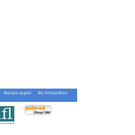
Թվային գրքեր
Թվ. հոդվածներ