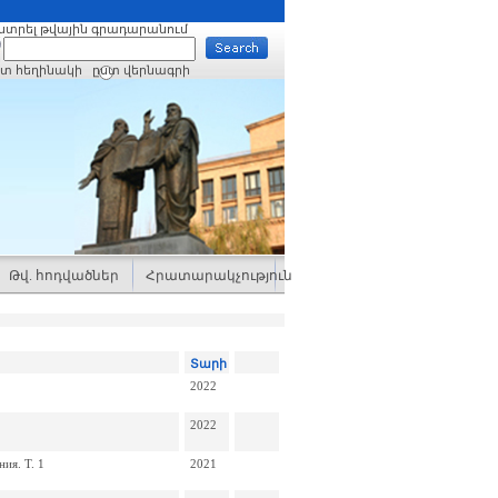
նտրել թվային գրադարանում
ստ հեղինակի
ըստ վերնագրի
Թվ. հոդվածներ
Հրատարակչություն
Տարի
2022
2022
ия. Т. 1
2021