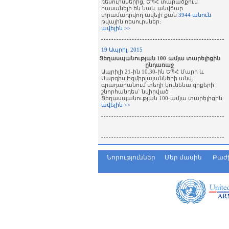
ռեսուրսներից, ԵՊՀ տարածքում
հասանելի են նաև անվճար
տրամադրվող ավելի քան
3944 անուն
թվային ռեսուրսներ:
ավելին >>
19 Ապրիլ, 2015
Ցեղասպանության 100-ամյա տարելիցին
ընդառաջ
Ապրիլի 21-ին 10.30-ին ԵՊՀ Մարի և
Սարգիս Իզմիրլայանների անվ.
գրադարանում տեղի կունենա գրքերի
շնորհանդես` նվիրված
Ցեղասպանության 100-ամյա տարելիցին:
ավելին >>
Նորություններ
Մեր մասին
Բաժ