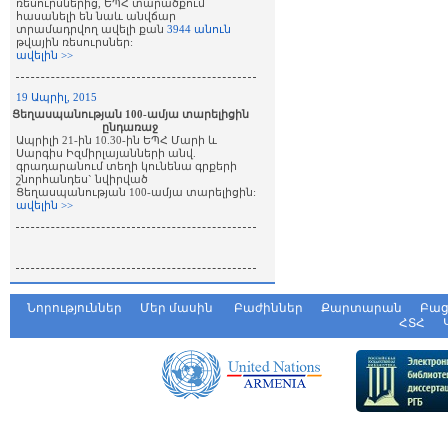
ռեսուրսներից, ԵՊՀ տարածքում
հասանելի են նաև անվճար
տրամադրվող ավելի քան
3944 անուն
թվային ռեսուրսներ:
ավելին >>
19 Ապրիլ, 2015
Ցեղասպանության 100-ամյա տարելիցին
ընդառաջ
Ապրիլի 21-ին 10.30-ին ԵՊՀ Մարի և
Սարգիս Իզմիրլայանների անվ.
գրադարանում տեղի կունենա գրքերի
շնորհանդես` նվիրված
Ցեղասպանության 100-ամյա տարելիցին:
ավելին >>
Նորություններ
Մեր մասին
Բաժիններ
Քարտարան
Բաց
ՀՏՀ