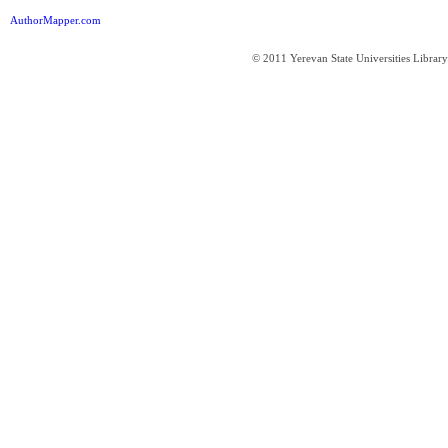
AuthorMapper.com
© 2011 Yerevan State Universities Library